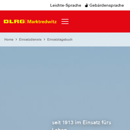
Leichte-Sprache
Gebärdensprache
Home
Einsatzdienste
Einsatztagebuch
seit 1913 im Einsatz fürs
Leben