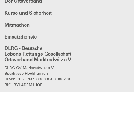
Der Ortsverband
Kurse und Sicherheit
Mitmachen
Einsatzdienste
DLRG - Deutsche
Lebens-Rettungs-Gesellschaft
Ortsverband Marktredwitz e.V.
DLRG OV Marktredwitz e.V.
Sparkasse Hochfranken
IBAN: DE57 7805 0000 0200 3002 00
BIC: BYLADEM1HOF
DLRG
in den sozialen Netzwerken